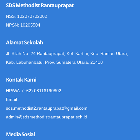
SDS Methodist Rantauprapat
NSS: 102070702002
NPSN: 10205504
Alamat Sekolah
Jl. Bilah No. 24 Rantauprapat, Kel. Kartini, Kec. Rantau Utara,
Kab. Labuhanbatu, Prov. Sumatera Utara, 21418
Kontak Kami
HP/WA. (+62) 08116190802
Email :
sds.methodist2.rantauprapat@gmail.com
admin@sdsmethodistrantauprapat.sch.id
Media Sosial