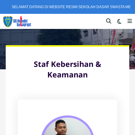
SELAMAT DATANG DI WEBSITE RESMI SEKOLAH DASAR SWASTA METH
Staf Kebersihan &
Keamanan